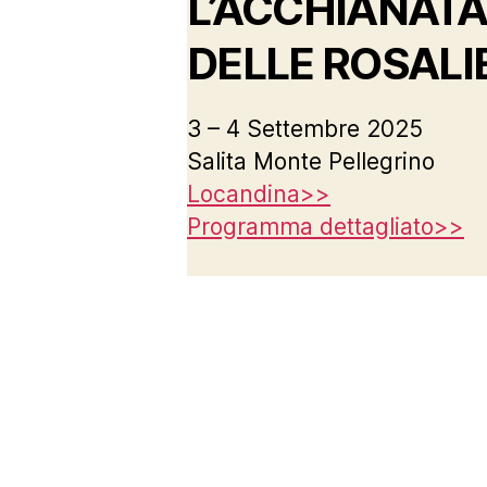
L’ACCHIANATA
DELLE ROSALI
3 – 4 Settembre 2025
Salita Monte Pellegrino
Locandina>>
Programma dettagliato>>