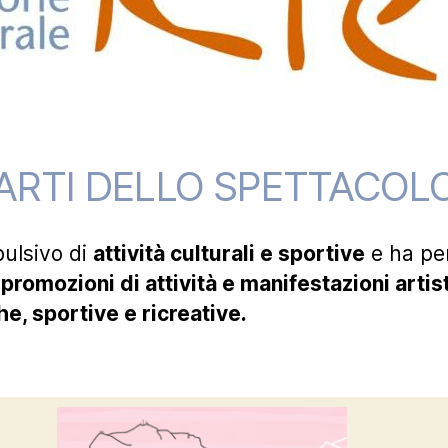
ARTI DELLO SPETTACOL
pulsivo di
attività culturali e sportive
e ha per
i
promozioni di attività e manifestazioni artist
he, sportive e ricreative.