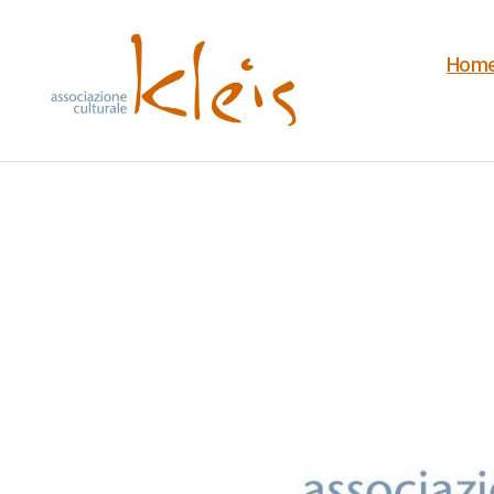
Hom
Associazione
Culturale
Kleis