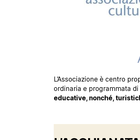
L’Associazione è centro pro
ordinaria e programmata d
educative, nonché, turistic