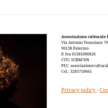
Associazione culturale 
Via Antonio Veneziano 79
90138 Palermo
P. Iva 05381000826
CUU: SUBM70N
PEC: associazionecultura
Cel.: 3283710665
Privacy policy
-
Coo