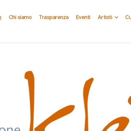
e
Chi siamo
Trasparenza
Eventi
Artisti
Cu