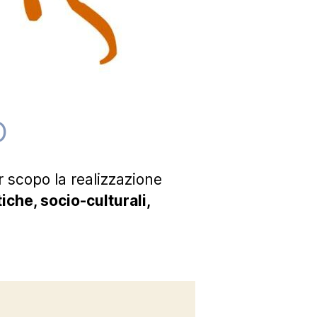
O
 scopo la realizzazione
iche, socio-culturali,