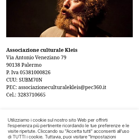
Associazione culturale Kleis
Via Antonio Veneziano 79
90138 Palermo
P. Iva 05381000826
CUU: SUBM70N
PEC: associazioneculturalekleis@pec360.it
Cel.: 3283710665
Privacy policy
-
Cookie Policy
Utilizziamo i cookie sul nostro sito Web per offrirti
l'esperienza più pertinente ricordando le tue preferenze e le
visite ripetute. Cliccando su "Accetta tutti" acconsenti all'uso
di TUTTI i cookie. Tuttavia, puoi visitare "Impostazioni