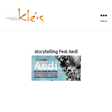
Menu
Associazione
Culturale
Kleis
storytelling Fest Aedi
storytelling Fest Aedi